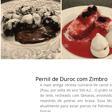
Pernil de Duroc com Zimbro
A mais antiga receita culinária de carne s
Zhou, por volta do ano 500 A.C.. O prato n
de leite, recheado com tâmaras, envolvid
revestido de pedras em brasa. Essa téc
atualmente para assar porcos na Polinésia
típicas.