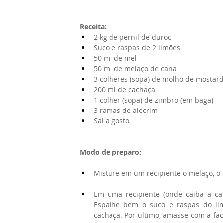
Receita:
2 kg de pernil de duroc
Suco e raspas de 2 limões
50 ml de mel
50 ml de melaço de cana
3 colheres (sopa) de molho de mostar
200 ml de cachaça
1 colher (sopa) de zimbro (em baga)
3 ramas de alecrim
Sal a gosto
Modo de preparo:
​  
Misture em um recipiente o melaço, o 
Em uma recipiente (onde caiba a carn
Espalhe bem o suco e raspas do lim
cachaça. Por ultimo, amasse com a fac