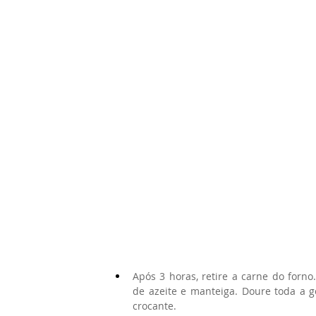
Após 3 horas, retire a carne do forn
de azeite e manteiga. Doure toda a 
crocante.