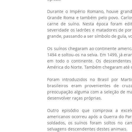
Durante o Império Romano, houve grande
Grande Roma e também pelo povo. Carlos
carne de suíno. Nesta época foram edit
severidade os ladrões e matadores de por
grande, passando a ser símbolo de gula, vo
Os suínos chegaram ao continente americ
1494 e soltou-os na selva. Em 1499, já er
em todo o continente. Os descendentes
América do Norte. Também chegaram até o
Foram introduzidos no Brasil por Mart
brasileiros eram provenientes de cruz
preocupação alguma com a seleção de matr
desenvolver raças próprias.
Outro episódio que comprova a excel
americanos ocorreu após a Guerra do Para
soldados, os suínos foram soltos no cam
selvagens descendentes destes animais.