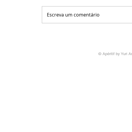
Escreva um comentário
© Apéritif by Yuri A