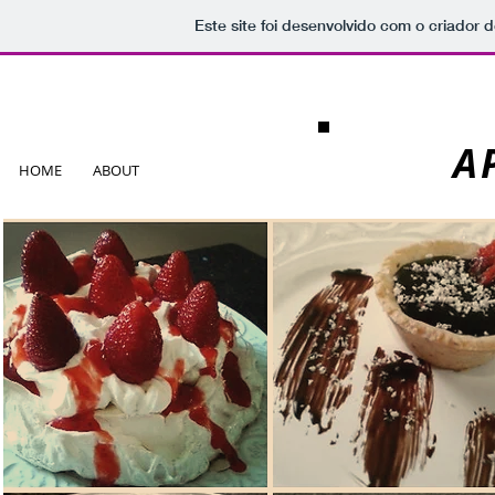
Este site foi desenvolvido com o criador d
A
HOME
ABOUT