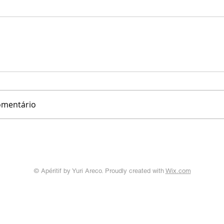
omentário
© Apéritif by Yuri Areco. Proudly created with
Wix.com