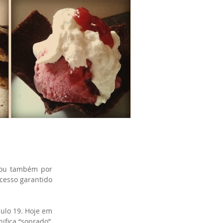
hou também por 
cesso garantido 
ulo 19. Hoje em 
fica “soprado”, 