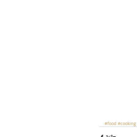
#food
#cooking