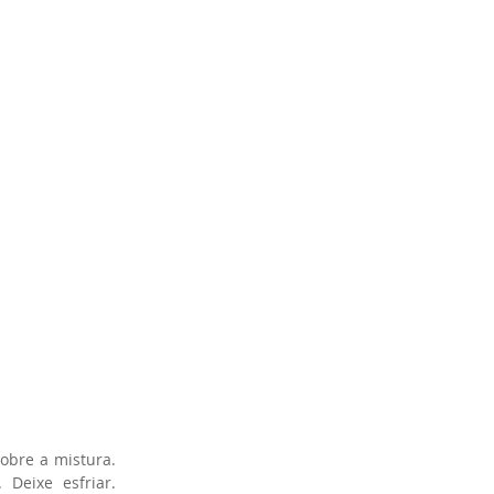
bre a mistura. 
eixe esfriar. 