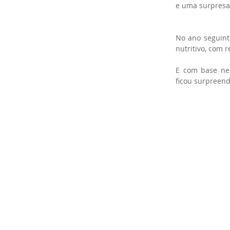
e uma surpresa
No ano seguint
nutritivo, com r
E com base nes
ficou surpreend