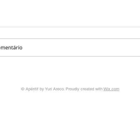
omentário
© Apéritif by Yuri Areco. Proudly created with
Wix.com