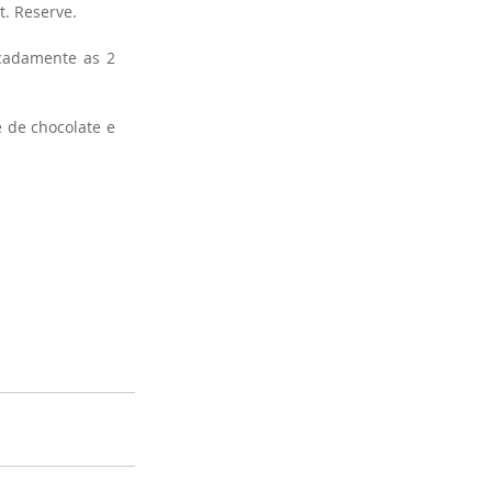
t. Reserve.
cadamente as 2 
 de chocolate e 