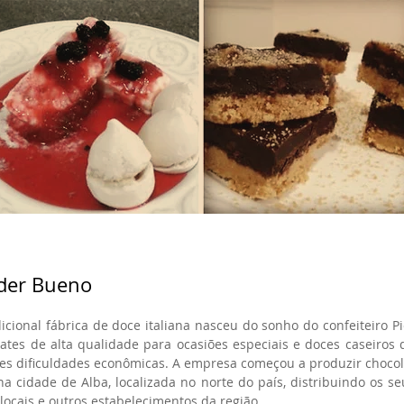
nder Bueno
icional fábrica de doce italiana nasceu do sonho do confeiteiro Pi
ates de alta qualidade para ocasiões especiais e doces caseiros 
es dificuldades econômicas. A empresa começou a produzir chocola
 cidade de Alba, localizada no norte do país, distribuindo os se
locais e outros estabelecimentos da região.