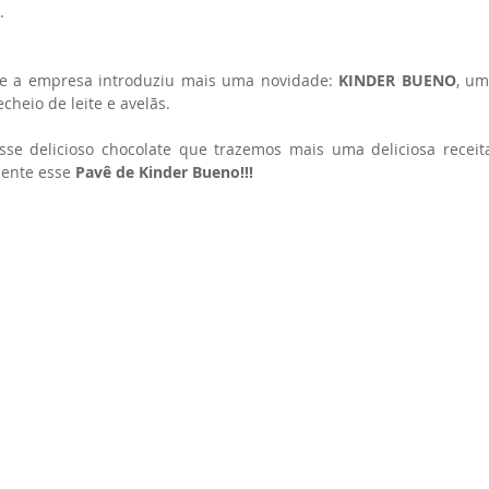
.
e a empresa introduziu mais uma novidade: 
KINDER BUENO
, um
echeio de leite e avelãs. 
se delicioso chocolate que trazemos mais uma deliciosa receita
ente esse 
Pavê de Kinder Bueno!!!