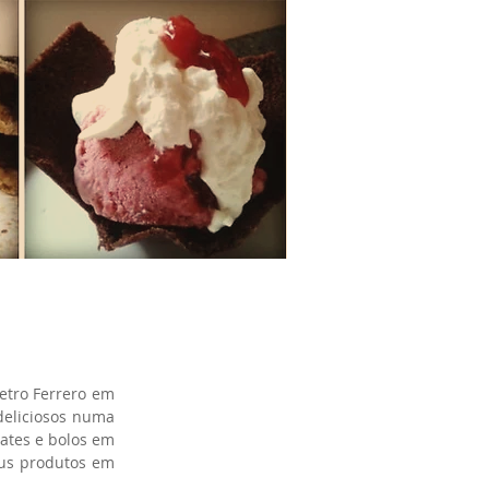
etro Ferrero em 
deliciosos numa 
tes e bolos em 
us produtos em 