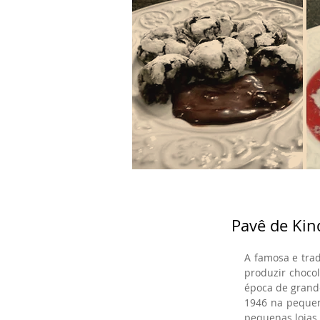
Pavê de Ki
A famosa e trad
produzir chocol
época de grand
1946 na pequena
pequenas lojas 