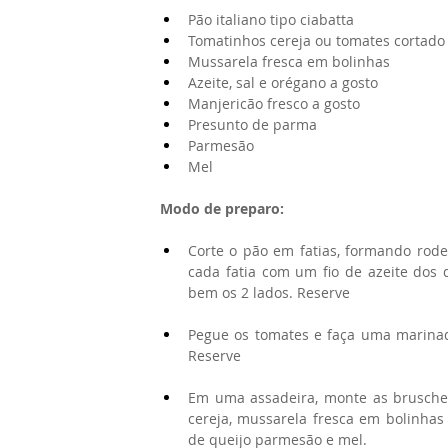
Pão italiano tipo ciabatta
Tomatinhos cereja ou tomates cortado
Mussarela fresca em bolinhas
Azeite, sal e orégano a gosto
Manjericão fresco a gosto
Presunto de parma
Parmesão
Mel
Modo de preparo:
Corte o pão em fatias, formando rod
cada fatia com um fio de azeite dos 
bem os 2 lados. Reserve
Pegue os tomates e faça uma marinada
Reserve
Em uma assadeira, monte as bruschet
cereja, mussarela fresca em bolinhas
de queijo parmesão e mel.