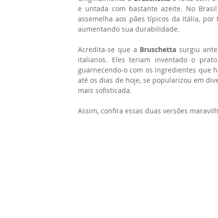
e untada com bastante azeite. No Brasil
assemelha aos pães típicos da Itália, por
aumentando sua durabilidade.
Acredita-se que a 
Bruschetta
 surgiu ante
italianos. Eles teriam inventado o prat
guarnecendo-o com os ingredientes que hou
até os dias de hoje, se popularizou em dive
mais sofisticada.
Assim, confira essas duas versões maravil