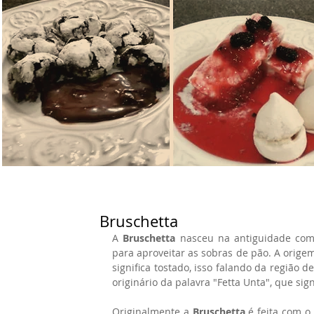
Bruschetta
A 
Bruschetta
 nasceu na antiguidade com 
para aproveitar as sobras de pão. A orige
significa tostado, isso falando da região 
originário da palavra "Fetta Unta", que sign
Originalmente a 
Bruschetta
 é feita com o