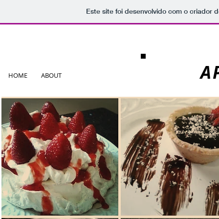
Este site foi desenvolvido com o criador d
A
HOME
ABOUT